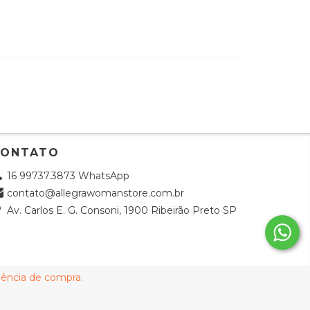
CONTATO
16 99737.3873 WhatsApp
contato@allegrawomanstore.com.br
Av. Carlos E. G. Consoni, 1900 Ribeirão Preto SP
riência de compra.