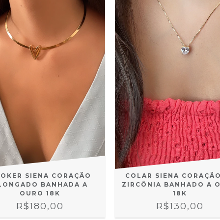
OKER SIENA CORAÇÃO
COLAR SIENA CORAÇÃO
LONGADO BANHADA A
ZIRCÔNIA BANHADO A 
OURO 18K
18K
R$180,00
R$130,00