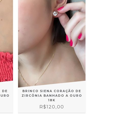
 DE
BRINCO SIENA CORAÇÃO DE
OURO
ZIRCÔNIA BANHADO A OURO
18K
R$120,00