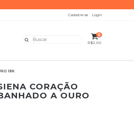
Cadastre-se
Login
0
R$0,00
RO 18K
SIENA CORAÇÃO
BANHADO A OURO