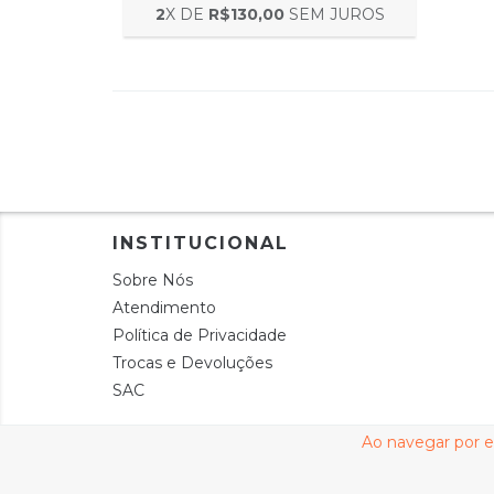
2
X DE
R$130,00
SEM JUROS
INSTITUCIONAL
Sobre Nós
Atendimento
Política de Privacidade
Trocas e Devoluções
SAC
Ao navegar por e
Copyright Allegra Store - 41428158000144 - 2026. 