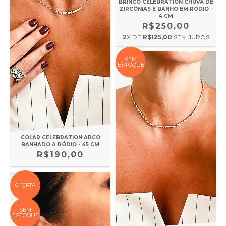
BRINCO CELEBRATION CHUVA DE
ZIRCÔNIAS E BANHO EM RÓDIO -
4 CM
R$250,00
2
X DE
R$125,00
SEM JUROS
SEM
ESTOQUE
COLAR CELEBRATION ARCO
BANHADO A RÓDIO - 45 CM
R$190,00
OFERTA
SEM
ESTOQUE