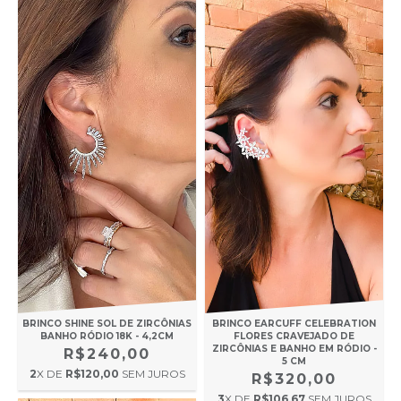
BRINCO SHINE SOL DE ZIRCÔNIAS
BRINCO EARCUFF CELEBRATION
BANHO RÓDIO 18K - 4,2CM
FLORES CRAVEJADO DE
ZIRCÔNIAS E BANHO EM RÓDIO -
R$240,00
5 CM
2
X DE
R$120,00
SEM JUROS
R$320,00
3
X DE
R$106,67
SEM JUROS