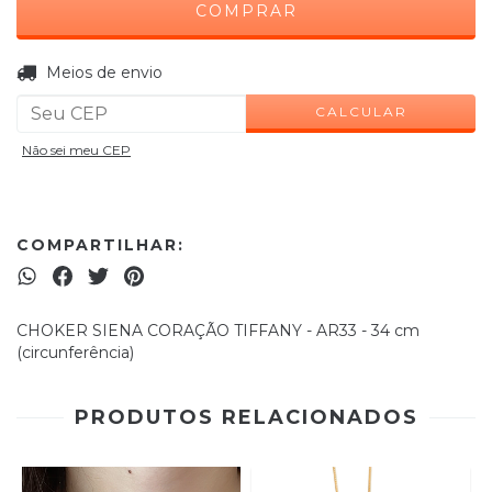
ALTERAR CEP
Entregas para o CEP:
Meios de envio
CALCULAR
Não sei meu CEP
COMPARTILHAR:
CHOKER SIENA CORAÇÃO TIFFANY - AR33 - 34 cm
(circunferência)
PRODUTOS RELACIONADOS