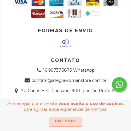
FORMAS DE ENVIO
CONTATO
16 99737.3873 WhatsApp
contato@allegrawomanstore.com.br
Av. Carlos E. G. Consoni, 1900 Ribeirão Preto SP
Ao navegar por este site
você aceita o uso de cookies
Copyright Allegra Store - 41428158000144 - 2026. Todos os
para agilizar a sua experiência de compra.
direitos reservados.
ENTENDI