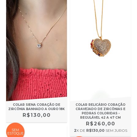
COLAR SIENA CORAÇÃO DE
COLAR RELICÁRIO CORAÇÃO
ZIRCÔNIA BANHADO A OURO 18K
CRAVEJADO DE ZIRCÔNIAS E
PEDRAS COLORIDAS -
R$130,00
REGULÁVEL 42 A 47 CM
R$260,00
SEM
2
X DE
R$130,00
SEM JUROS
ESTOQUE