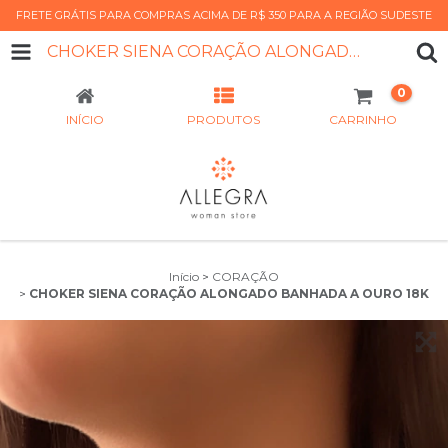
FRETE GRÁTIS PARA COMPRAS ACIMA DE R$ 350 PARA A REGIÃO SUDESTE
CHOKER SIENA CORAÇÃO ALONGADO BANHADA A OURO 18K
0
INÍCIO
PRODUTOS
CARRINHO
Início
>
CORAÇÃO
>
CHOKER SIENA CORAÇÃO ALONGADO BANHADA A OURO 18K