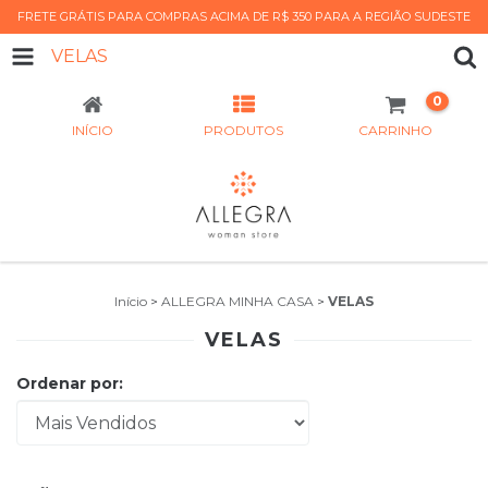
FRETE GRÁTIS PARA COMPRAS ACIMA DE R$ 350 PARA A REGIÃO SUDESTE
VELAS
0
INÍCIO
PRODUTOS
CARRINHO
Início
>
ALLEGRA MINHA CASA
>
VELAS
VELAS
Ordenar por: