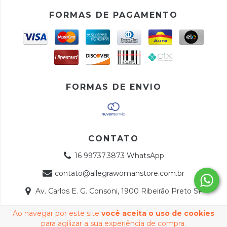
FORMAS DE PAGAMENTO
FORMAS DE ENVIO
CONTATO
16 99737.3873 WhatsApp
contato@allegrawomanstore.com.br
Av. Carlos E. G. Consoni, 1900 Ribeirão Preto SP
Ao navegar por este site
você aceita o uso de cookies
Copyright Allegra Store - 41428158000144 - 2026. Todos os
para agilizar a sua experiência de compra.