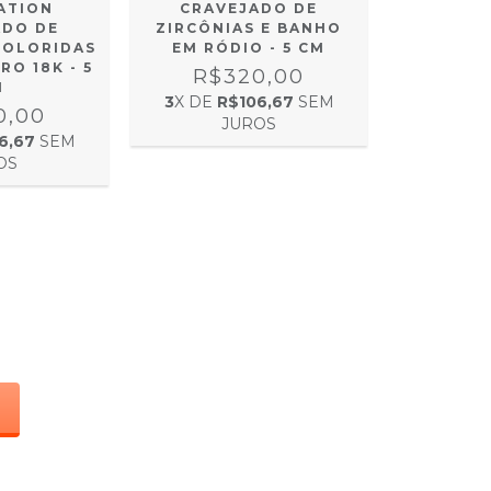
CRAVEJADO DE
ATION
ZIRCÔNIAS E BANHO
ADO DE
EM RÓDIO - 5 CM
COLORIDAS
RO 18K - 5
R$320,00
M
3
X DE
R$106,67
SEM
0,00
JUROS
6,67
SEM
OS