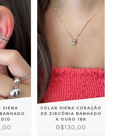
G SIENA
COLAR SIENA CORAÇÃO
 BANHADO
DE ZIRCÔNIA BANHADO
ÓDIO
A OURO 18K
,00
R$130,00