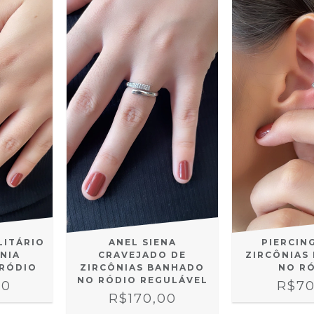
LITÁRIO
ANEL SIENA
PIERCIN
NIA
CRAVEJADO DE
ZIRCÔNIAS
RÓDIO
ZIRCÔNIAS BANHADO
NO R
NO RÓDIO REGULÁVEL
00
R$70
R$170,00