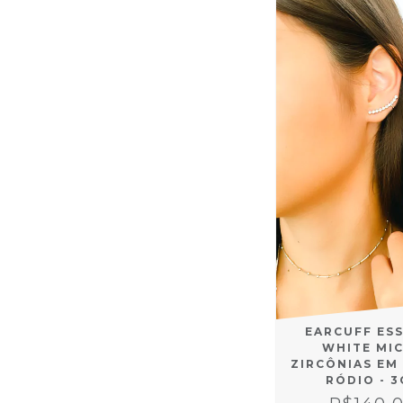
EARCUFF ES
WHITE MI
ZIRCÔNIAS EM
RÓDIO - 