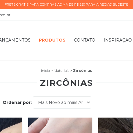
FRETE GRÁTIS PARA COMPRAS ACIMA DE R$ 350 PARA A REGIÃO SUDESTE
com.br
ANÇAMENTOS
PRODUTOS
CONTATO
INSPIRAÇÃO
Início
>
Materiais
>
Zircônias
ZIRCÔNIAS
Ordenar por: