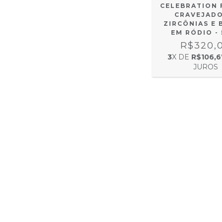
CELEBRATION 
CRAVEJADO
ZIRCÔNIAS E
EM RÓDIO - 
R$320,
3
X DE
R$106,6
JUROS