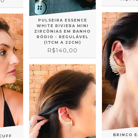
00
PULSEIRA ESSENCE
WHITE RIVIERA MINI
ZIRCÔNIAS EM BANHO
RÓDIO - REGULÁVEL
(17CM A 22CM)
R$140,00
BRINCO 
CUFF