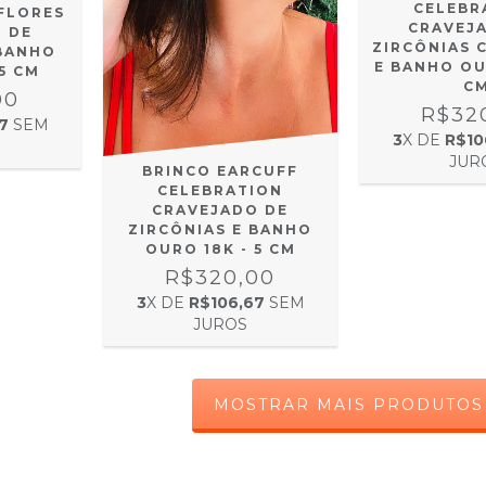
CELEBR
FLORES
CRAVEJ
 DE
ZIRCÔNIAS 
 BANHO
E BANHO OU
5 CM
C
00
R$32
7
SEM
3
X DE
R$10
JUR
BRINCO EARCUFF
CELEBRATION
CRAVEJADO DE
ZIRCÔNIAS E BANHO
OURO 18K - 5 CM
R$320,00
3
X DE
R$106,67
SEM
JUROS
MOSTRAR MAIS PRODUTOS