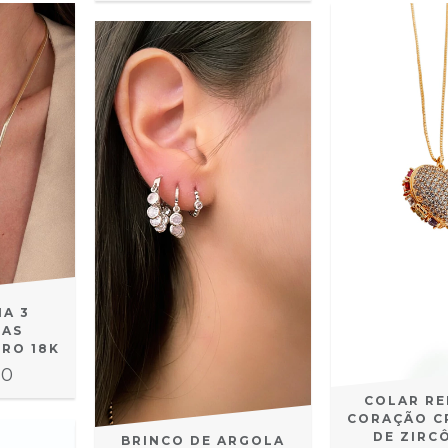
NA 3
TAS
RO 18K
00
COLAR RE
CORAÇÃO C
DE ZIRC
BRINCO DE ARGOLA