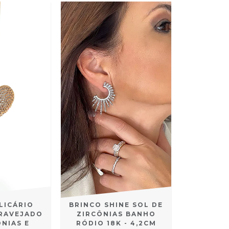
LICÁRIO
BRINCO SHINE SOL DE
RAVEJADO
ZIRCÔNIAS BANHO
ÔNIAS E
RÓDIO 18K - 4,2CM