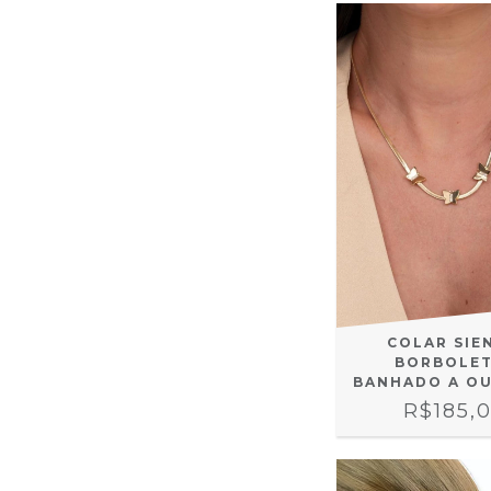
COLAR SIE
BORBOLE
BANHADO A OU
R$185,