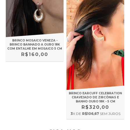
BRINCO MOSAICO VENEZA -
BRINCO BANHADO A OURO 18K
COM ENTALHE EM MOSAICO 5 CM
R$160,00
BRINCO EARCUFF CELEBRATION
CRAVEJADO DE ZIRCÔNIAS E
BANHO OURO 18K - 5 CM
R$320,00
3
X DE
R$106,67
SEM JUROS