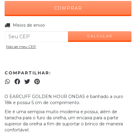
ALTERAR CEP
Entregas para o CEP:
Meios de envio
CALCULAR
Não sei meu CEP
COMPARTILHAR:
O EARCUFF GOLDEN HOUR ONDAS é banhado a ouro
18k e possui 5 cm de comprimento.
Ele é uma semijoia muito moderna e possui, além de
tarracha para o furo da orelha, um encaixa para a parte
superior da orelha a fim de suportar o brinco de maneira
confortável.