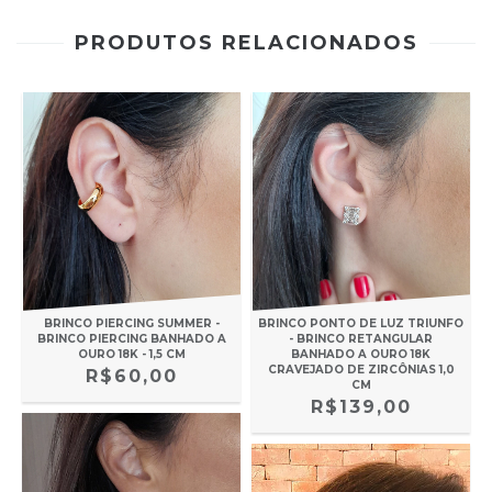
PRODUTOS RELACIONADOS
BRINCO PIERCING SUMMER -
BRINCO PONTO DE LUZ TRIUNFO
BRINCO PIERCING BANHADO A
- BRINCO RETANGULAR
OURO 18K - 1,5 CM
BANHADO A OURO 18K
CRAVEJADO DE ZIRCÔNIAS 1,0
R$60,00
CM
R$139,00