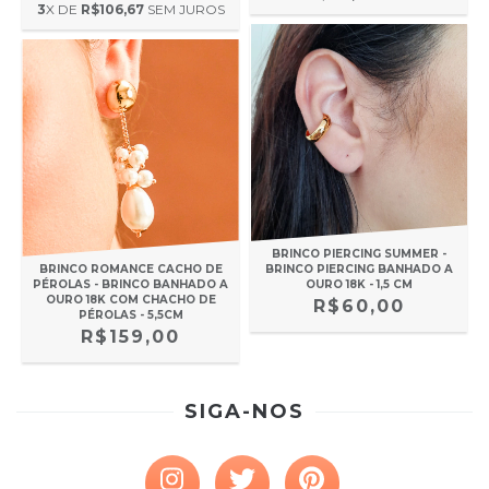
3
X DE
R$106,67
SEM JUROS
BRINCO PIERCING SUMMER -
BRINCO PIERCING BANHADO A
BRINCO ROMANCE CACHO DE
OURO 18K - 1,5 CM
PÉROLAS - BRINCO BANHADO A
OURO 18K COM CHACHO DE
R$60,00
PÉROLAS - 5,5CM
R$159,00
SIGA-NOS