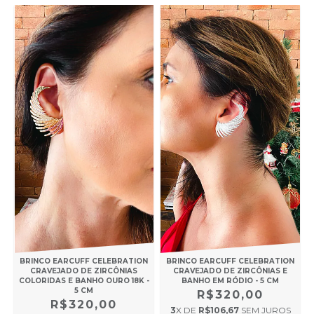
BRINCO EARCUFF CELEBRATION
BRINCO EARCUFF CELEBRATION
CRAVEJADO DE ZIRCÔNIAS E
CRAVEJADO DE ZIRCÔNIAS
BANHO EM RÓDIO - 5 CM
COLORIDAS E BANHO OURO 18K -
5 CM
R$320,00
R$320,00
3
X DE
R$106,67
SEM JUROS