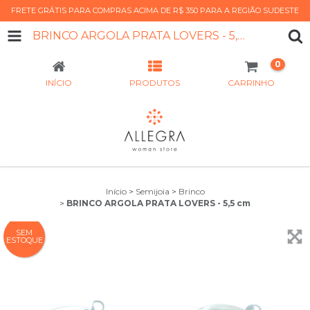
FRETE GRÁTIS PARA COMPRAS ACIMA DE R$ 350 PARA A REGIÃO SUDESTE
BRINCO ARGOLA PRATA LOVERS - 5,5 CM
0
INÍCIO
PRODUTOS
CARRINHO
Início
>
Semijoia
>
Brinco
>
BRINCO ARGOLA PRATA LOVERS - 5,5 cm
SEM
ESTOQUE